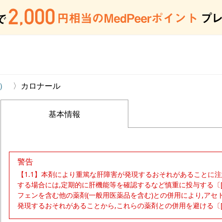
）
カロナール
基本情報
警告
【1.1】本剤により重篤な肝障害が発現するおそれがあることに注意
する場合には,定期的に肝機能等を確認するなど慎重に投与する〔[8.2
フェンを含む他の薬剤(一般用医薬品を含む)との併用により,ア
発現するおそれがあることから,これらの薬剤との併用を避ける〔[7.4,8