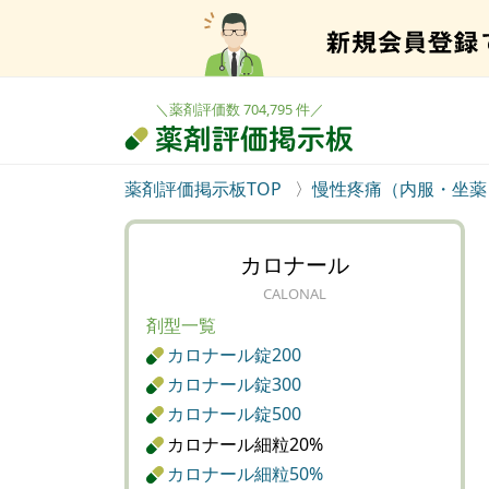
＼薬剤評価数 704,795 件／
薬剤評価掲示板TOP
慢性疼痛（内服・坐薬
カロナール
CALONAL
剤型一覧
カロナール錠200
カロナール錠300
カロナール錠500
カロナール細粒20%
カロナール細粒50%