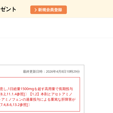
最終更新日時：2026年4月8日10時29分
し,1日総量1500mgを超す高用量で長期投与
,11.1.4参照]〕【1.2】本剤とアセトアミノ
セトアミノフェンの過量投与による重篤な肝障害が
.6,13.2参照]〕