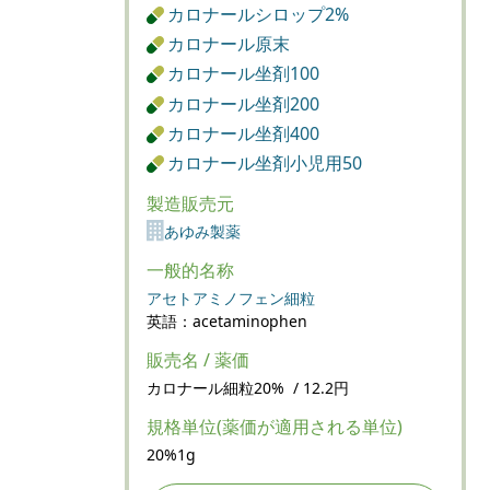
カロナールシロップ2%
カロナール原末
カロナール坐剤100
カロナール坐剤200
カロナール坐剤400
カロナール坐剤小児用50
製造販売元
あゆみ製薬
一般的名称
アセトアミノフェン細粒
英語：acetaminophen
販売名 / 薬価
カロナール細粒20% / 12.2円
規格単位(薬価が適用される単位)
20%1g