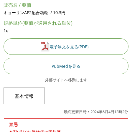
販売名 / 薬価
キョーリンAP2配合顆粒 / 10.3円
規格単位(薬価が適用される単位)
1g
電子添文を見る(PDF）
PubMedを見る
外部サイトへ移動します
基本情報
最終更新日時：2024年6月4日13時2分
禁忌
本剤(成分)に過敏症の既往歴