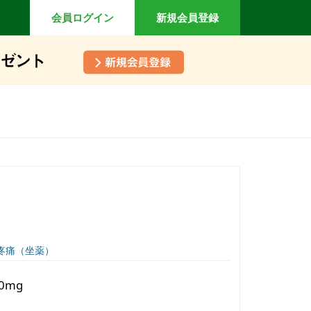
会員ログイン
新規会員登録
疼痛（坐薬）
0mg