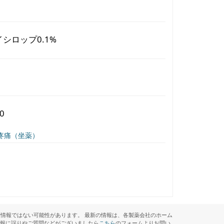
シロップ0.1%
g
0
疼痛（坐薬）
情報ではない可能性があります。 最新の情報は、各製薬会社のホーム
情報に誤りやご質問などがございましたら
こちら
のフォームよりお問い