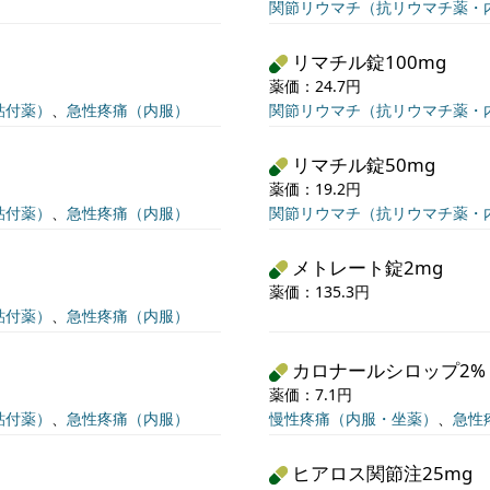
関節リウマチ（抗リウマチ薬・
リマチル錠100mg
薬価：24.7円
貼付薬）
、
急性疼痛（内服）
関節リウマチ（抗リウマチ薬・
リマチル錠50mg
薬価：19.2円
貼付薬）
、
急性疼痛（内服）
関節リウマチ（抗リウマチ薬・
メトレート錠2mg
薬価：135.3円
貼付薬）
、
急性疼痛（内服）
カロナールシロップ2%
薬価：7.1円
貼付薬）
、
急性疼痛（内服）
慢性疼痛（内服・坐薬）
、
急性
ヒアロス関節注25mg