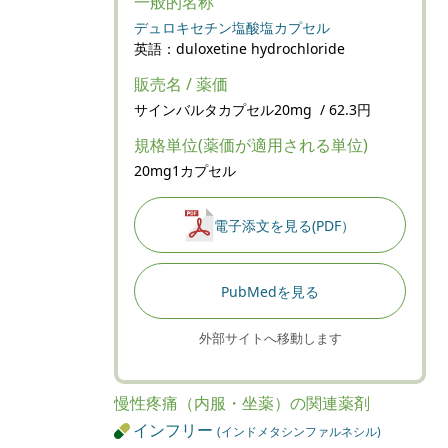
一般的名称
デュロキセチン塩酸塩カプセル
英語：duloxetine hydrochloride
販売名 / 薬価
サインバルタカプセル20mg / 62.3円
規格単位(薬価が適用される単位)
20mg1カプセル
電子添文を見る(PDF）
PubMedを見る
外部サイトへ移動します
慢性疼痛（内服・坐薬）の関連薬剤
インフリー
(インドメタシンファルネシル)