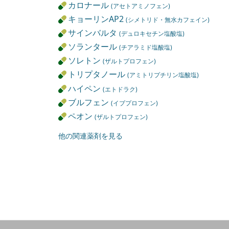
カロナール
(アセトアミノフェン)
キョーリンAP2
(シメトリド・無水カフェイン)
サインバルタ
(デュロキセチン塩酸塩)
ソランタール
(チアラミド塩酸塩)
ソレトン
(ザルトプロフェン)
トリプタノール
(アミトリプチリン塩酸塩)
ハイペン
(エトドラク)
ブルフェン
(イブプロフェン)
ペオン
(ザルトプロフェン)
他の関連薬剤を見る