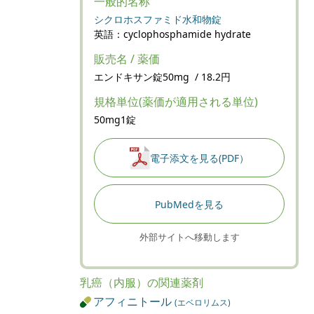
一般的名称
シクロホスファミド水和物錠
英語：cyclophosphamide hydrate
販売名 / 薬価
エンドキサン錠50mg / 18.2円
規格単位(薬価が適用される単位)
50mg1錠
電子添文を見る(PDF）
PubMedを見る
外部サイトへ移動します
乳癌（内服）の関連薬剤
アフィニトール
(エベロリムス)