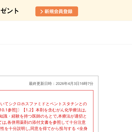
最終更新日時：2026年4月3日16時7分
においてシクロホスファミドとペントスタチンとの
0.1参照]〕【1.2】本剤を含むがん化学療法は,
知識・経験を持つ医師のもとで,本療法が適切と
ては,各併用薬剤の添付文書を参照して十分注意
性を十分説明し,同意を得てから投与する <全身