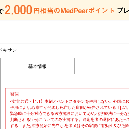
ドキサン
基本情報
警告
<効能共通>【1.1】本剤とペントスタチンを併用しない。外国
併用により,心毒性が発現し死亡した症例が報告されている〔[2.1,1
緊急時に十分対応できる医療施設において,がん化学療法に十分な
判断される症例についてのみ実施する。適応患者の選択にあたっ
する。また,治療開始に先立ち,患者又はその家族に有効性及び危険