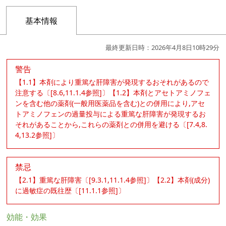
基本情報
最終更新日時：2026年4月8日10時29分
警告
【1.1】本剤により重篤な肝障害が発現するおそれがあるので
注意する〔[8.6,11.1.4参照]〕【1.2】本剤とアセトアミノフェ
ンを含む他の薬剤(一般用医薬品を含む)との併用により,アセ
トアミノフェンの過量投与による重篤な肝障害が発現するお
それがあることから,これらの薬剤との併用を避ける〔[7.4,8.
4,13.2参照]〕
禁忌
【2.1】重篤な肝障害〔[9.3.1,11.1.4参照]〕【2.2】本剤(成分)
に過敏症の既往歴〔[11.1.1参照]〕
効能・効果