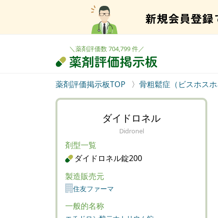
＼薬剤評価数 704,799 件／
薬剤評価掲示板TOP
骨粗鬆症（ビスホスホ
ダイドロネル
Didronel
剤型一覧
ダイドロネル錠200
製造販売元
住友ファーマ
一般的名称