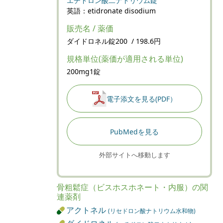
エチドロン酸二ナトリウム錠
英語：etidronate disodium
販売名 / 薬価
ダイドロネル錠200 / 198.6円
規格単位(薬価が適用される単位)
200mg1錠
電子添文を見る(PDF）
PubMedを見る
外部サイトへ移動します
骨粗鬆症（ビスホスホネート・内服）の関
連薬剤
アクトネル
(リセドロン酸ナトリウム水和物)