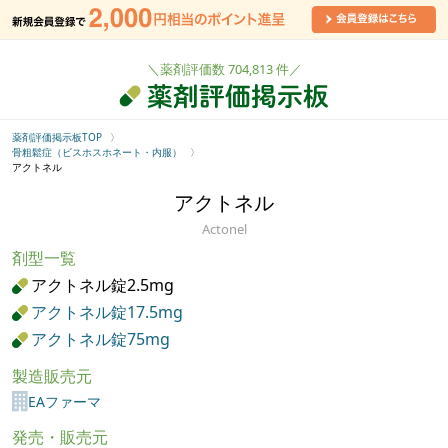
＼薬剤評価数 704,813 件／
薬剤評価掲示板TOP
骨粗鬆症（ビスホスホネート・内服）
アクトネル
アクトネル
Actonel
剤型一覧
アクトネル錠2.5mg
アクトネル錠17.5mg
アクトネル錠75mg
製造販売元
EAファーマ
発売・販売元