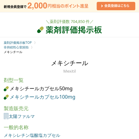
＼薬剤評価数 704,850 件／
薬剤評価掲示板TOP
非持続性心室頻拍
メキシチール
メキシチール
Mexitil
剤型一覧
メキシチールカプセル50mg
メキシチールカプセル100mg
製造販売元
太陽ファルマ
一般的名称
メキシレチン塩酸塩カプセル