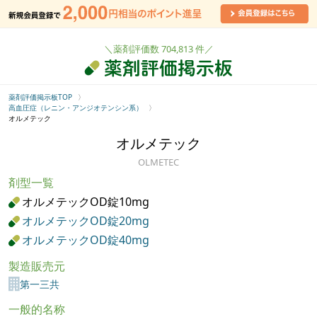
＼薬剤評価数 704,813 件／
薬剤評価掲示板TOP
高血圧症（レニン・アンジオテンシン系）
オルメテック
オルメテック
OLMETEC
剤型一覧
オルメテックOD錠10mg
オルメテックOD錠20mg
オルメテックOD錠40mg
製造販売元
第一三共
一般的名称