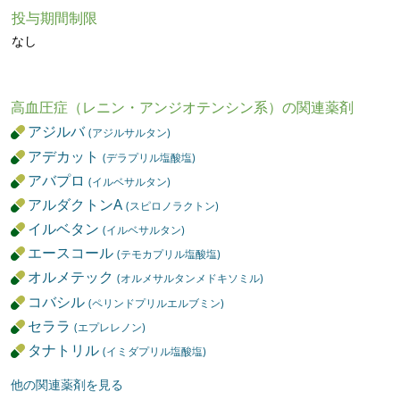
投与期間制限
なし
高血圧症（レニン・アンジオテンシン系）の関連薬剤
アジルバ
(アジルサルタン)
アデカット
(デラプリル塩酸塩)
アバプロ
(イルベサルタン)
アルダクトンA
(スピロノラクトン)
イルベタン
(イルベサルタン)
エースコール
(テモカプリル塩酸塩)
オルメテック
(オルメサルタンメドキソミル)
コバシル
(ペリンドプリルエルブミン)
セララ
(エプレレノン)
タナトリル
(イミダプリル塩酸塩)
他の関連薬剤を見る