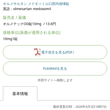
オルメサルタン メドキソミル口腔内崩壊錠
英語：olmesartan medoxomil
販売名 / 薬価
オルメテックOD錠10mg / 13.6円
規格単位(薬価が適用される単位)
10mg1錠
電子添文を見る(PDF）
PubMedを見る
外部サイトへ移動します
基本情報
最終更新日時：2026年4月3日16時7分