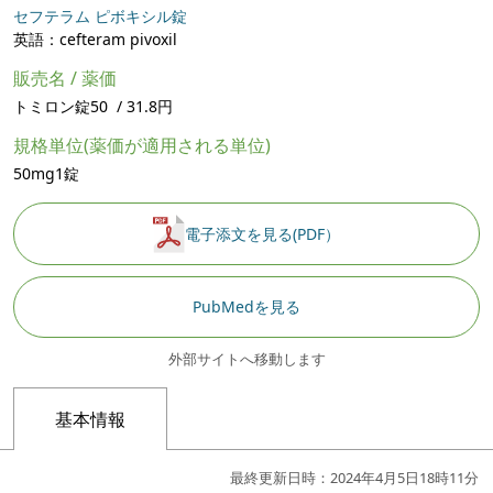
セフテラム ピボキシル錠
英語：cefteram pivoxil
販売名 / 薬価
トミロン錠50 / 31.8円
規格単位(薬価が適用される単位)
50mg1錠
電子添文を見る(PDF）
PubMedを見る
外部サイトへ移動します
基本情報
最終更新日時：2024年4月5日18時11分