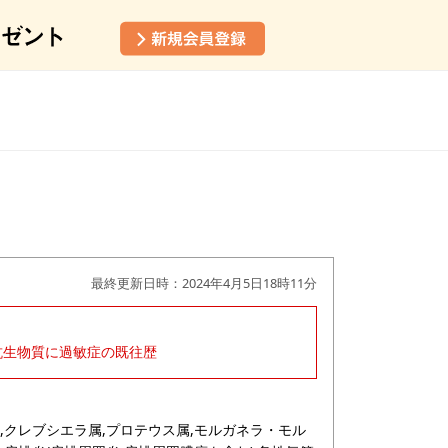
最終更新日時：2024年4月5日18時11分
系抗生物質に過敏症の既往歴
,クレブシエラ属,プロテウス属,モルガネラ・モル