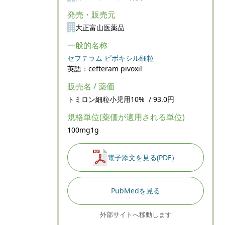
発売・販売元
大正富山医薬品
一般的名称
セフテラム ピボキシル細粒
英語：cefteram pivoxil
販売名 / 薬価
トミロン細粒小児用10% / 93.0円
規格単位(薬価が適用される単位)
100mg1g
電子添文を見る(PDF）
PubMedを見る
外部サイトへ移動します