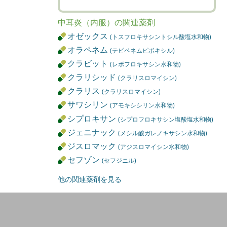
中耳炎（内服）の関連薬剤
オゼックス
(トスフロキサシントシル酸塩水和物)
オラペネム
(テビペネムピボキシル)
クラビット
(レボフロキサシン水和物)
クラリシッド
(クラリスロマイシン)
クラリス
(クラリスロマイシン)
サワシリン
(アモキシシリン水和物)
シプロキサン
(シプロフロキサシン塩酸塩水和物)
ジェニナック
(メシル酸ガレノキサシン水和物)
ジスロマック
(アジスロマイシン水和物)
セフゾン
(セフジニル)
他の関連薬剤を見る