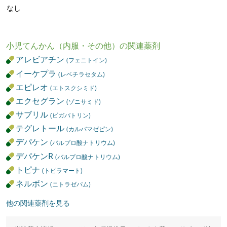
なし
小児てんかん（内服・その他）の関連薬剤
アレビアチン
(フェニトイン)
イーケプラ
(レベチラセタム)
エピレオ
(エトスクシミド)
エクセグラン
(ゾニサミド)
サブリル
(ビガバトリン)
テグレトール
(カルバマゼピン)
デパケン
(バルプロ酸ナトリウム)
デパケンR
(バルプロ酸ナトリウム)
トピナ
(トピラマート)
ネルボン
(ニトラゼパム)
他の関連薬剤を見る