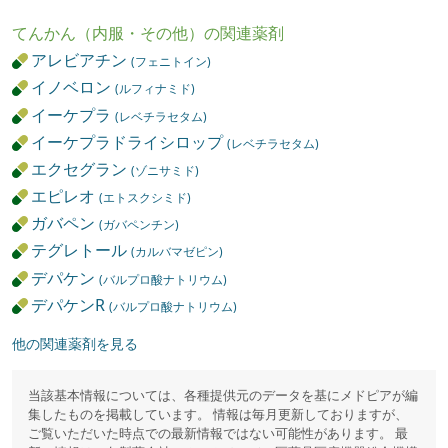
てんかん（内服・その他）の関連薬剤
アレビアチン
(フェニトイン)
イノベロン
(ルフィナミド)
イーケプラ
(レベチラセタム)
イーケプラドライシロップ
(レベチラセタム)
エクセグラン
(ゾニサミド)
エピレオ
(エトスクシミド)
ガバペン
(ガバペンチン)
テグレトール
(カルバマゼピン)
デパケン
(バルプロ酸ナトリウム)
デパケンR
(バルプロ酸ナトリウム)
他の関連薬剤を見る
当該基本情報については、各種提供元のデータを基にメドピアが編
集したものを掲載しています。 情報は毎月更新しておりますが、
ご覧いただいた時点での最新情報ではない可能性があります。 最