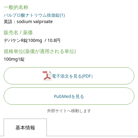
一般的名称
バルプロ酸ナトリウム徐放錠(1)
英語：sodium valproate
販売名 / 薬価
デパケンR錠100mg / 10.8円
規格単位(薬価が適用される単位)
100mg1錠
電子添文を見る(PDF）
PubMedを見る
外部サイトへ移動します
基本情報