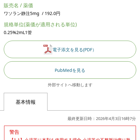
販売名 / 薬価
ワソラン静注5mg / 192.0円
規格単位(薬価が適用される単位)
0.25%2mL1管
電子添文を見る(PDF）
PubMedを見る
外部サイトへ移動します
基本情報
最終更新日時：2026年4月3日16時7分
警告
【1.1】小児等に本剤を使用する場合,小児等の不整脈治療に熟