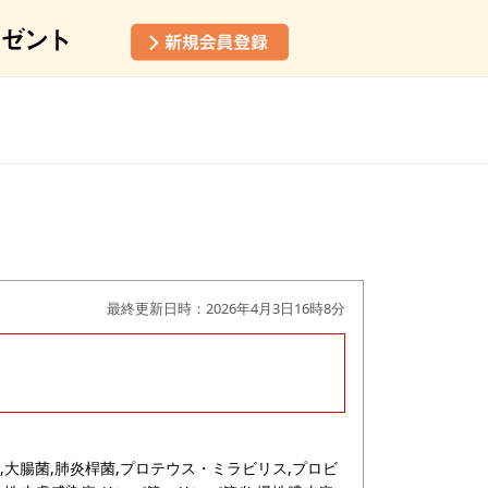
最終更新日時：2026年4月3日16時8分
,大腸菌,肺炎桿菌,プロテウス・ミラビリス,プロビ