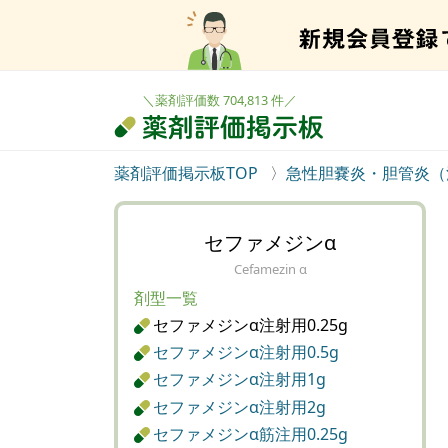
＼薬剤評価数 704,813 件／
薬剤評価掲示板TOP
急性胆嚢炎・胆管炎（
セファメジンα
Cefamezin α
剤型一覧
セファメジンα注射用0.25g
セファメジンα注射用0.5g
セファメジンα注射用1g
セファメジンα注射用2g
セファメジンα筋注用0.25g