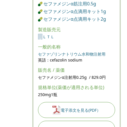
セファメジンα筋注用0.5g
セファメジンα点滴用キット1g
セファメジンα点滴用キット2g
製造販売元
ＬＴＬ
一般的名称
セファゾリンナトリウム水和物注射用
英語：cefazolin sodium
販売名 / 薬価
セファメジンα注射用0.25g / 829.0円
規格単位(薬価が適用される単位)
250mg1瓶
電子添文を見る(PDF）