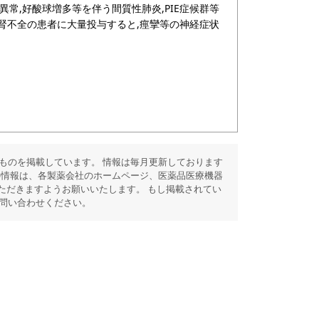
X線異常,好酸球増多等を伴う間質性肺炎,PIE症候群等
〔腎不全の患者に大量投与すると,痙攣等の神経症状
ものを掲載しています。 情報は毎月更新しております
の情報は、各製薬会社のホームページ、医薬品医療機器
ただきますようお願いいたします。 もし掲載されてい
問い合わせください。