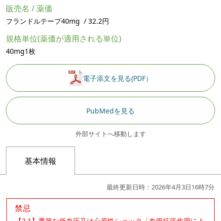
販売名 / 薬価
フランドルテープ40mg / 32.2円
規格単位(薬価が適用される単位)
40mg1枚
電子添文を見る(PDF）
PubMedを見る
外部サイトへ移動します
基本情報
最終更新日時：2026年4月3日16時7分
禁忌
【2.1】重篤な低血圧又は心原性ショック〔血管拡張作用によ