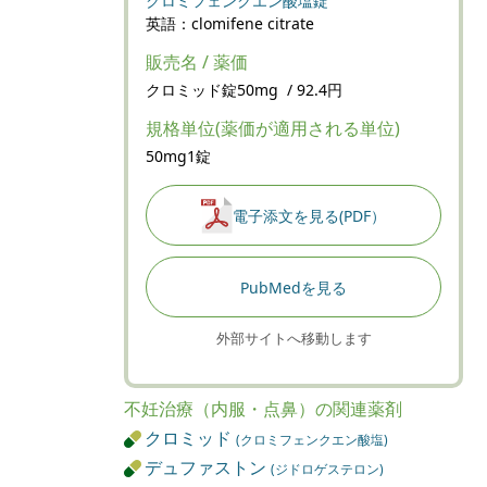
クロミフェンクエン酸塩錠
英語：clomifene citrate
販売名 / 薬価
クロミッド錠50mg / 92.4円
規格単位(薬価が適用される単位)
50mg1錠
電子添文を見る(PDF）
PubMedを見る
外部サイトへ移動します
不妊治療（内服・点鼻）の関連薬剤
クロミッド
(クロミフェンクエン酸塩)
デュファストン
(ジドロゲステロン)