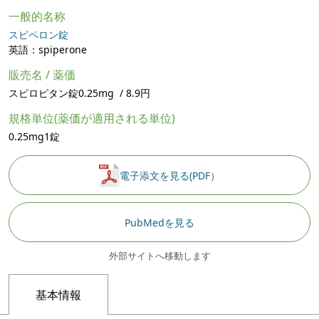
一般的名称
スピペロン錠
英語：spiperone
販売名 / 薬価
スピロピタン錠0.25mg / 8.9円
規格単位(薬価が適用される単位)
0.25mg1錠
電子添文を見る(PDF）
PubMedを見る
外部サイトへ移動します
基本情報