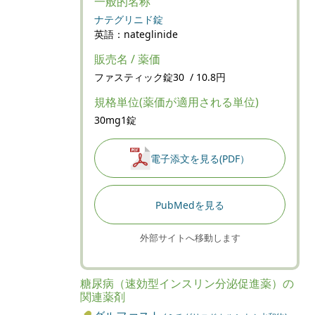
一般的名称
ナテグリニド錠
英語：nateglinide
販売名 / 薬価
ファスティック錠30 / 10.8円
規格単位(薬価が適用される単位)
30mg1錠
電子添文を見る(PDF）
PubMedを見る
外部サイトへ移動します
糖尿病（速効型インスリン分泌促進薬）の
関連薬剤