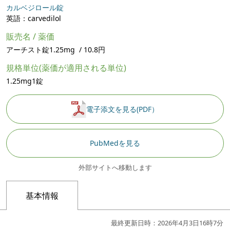
カルベジロール錠
英語：carvedilol
販売名 / 薬価
アーチスト錠1.25mg / 10.8円
規格単位(薬価が適用される単位)
1.25mg1錠
電子添文を見る(PDF）
PubMedを見る
外部サイトへ移動します
基本情報
最終更新日時：2026年4月3日16時7分