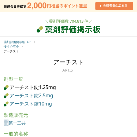
＼薬剤評価数 704,813 件／
薬剤評価掲示板TOP
慢性心不全
アーチスト
アーチスト
ARTIST
剤型一覧
アーチスト錠1.25mg
アーチスト錠2.5mg
アーチスト錠10mg
製造販売元
第一三共
一般的名称