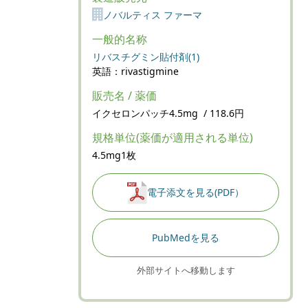
ノバルティス ファーマ
一般的名称
リバスチグミン貼付剤(1)
英語：rivastigmine
販売名 / 薬価
イクセロンパッチ4.5mg / 118.6円
規格単位(薬価が適用される単位)
4.5mg1枚
電子添文を見る(PDF）
PubMedを見る
外部サイトへ移動します