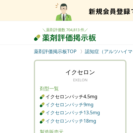
＼薬剤評価数 704,813 件／
薬剤評価掲示板TOP
認知症（アルツハイマ
イクセロン
EXELON
剤型一覧
イクセロンパッチ4.5mg
イクセロンパッチ9mg
イクセロンパッチ13.5mg
イクセロンパッチ18mg
製造販売元