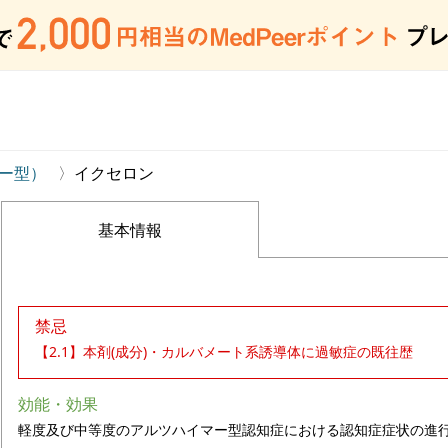
ー型）
イクセロン
基本情報
禁忌
【2.1】本剤(成分)・カルバメート系誘導体に過敏症の既往歴
効能・効果
軽度及び中等度のアルツハイマー型認知症における認知症症状の進