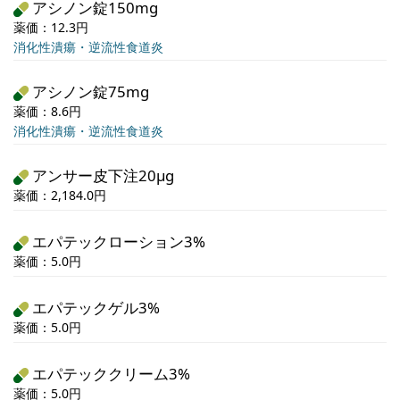
アシノン錠150mg
薬価：12.3円
消化性潰瘍・逆流性食道炎
アシノン錠75mg
薬価：8.6円
消化性潰瘍・逆流性食道炎
アンサー皮下注20μg
薬価：2,184.0円
エパテックローション3%
薬価：5.0円
エパテックゲル3%
薬価：5.0円
エパテッククリーム3%
薬価：5.0円