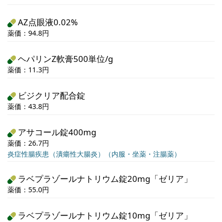
AZ点眼液0.02%
薬価：94.8円
ヘパリンZ軟膏500単位/g
薬価：11.3円
ビジクリア配合錠
薬価：43.8円
アサコール錠400mg
薬価：26.7円
炎症性腸疾患（潰瘍性大腸炎）（内服・坐薬・注腸薬）
ラベプラゾールナトリウム錠20mg「ゼリア」
薬価：55.0円
ラベプラゾールナトリウム錠10mg「ゼリア」