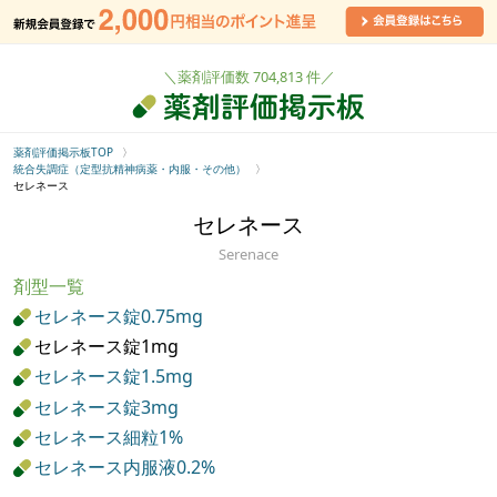
＼薬剤評価数 704,813 件／
薬剤評価掲示板TOP
統合失調症（定型抗精神病薬・内服・その他）
セレネース
セレネース
Serenace
剤型一覧
セレネース錠0.75mg
セレネース錠1mg
セレネース錠1.5mg
セレネース錠3mg
セレネース細粒1%
セレネース内服液0.2%