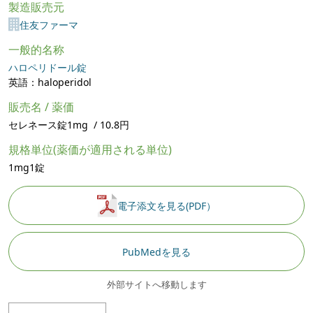
製造販売元
住友ファーマ
一般的名称
ハロペリドール錠
英語：haloperidol
販売名 / 薬価
セレネース錠1mg / 10.8円
規格単位(薬価が適用される単位)
1mg1錠
電子添文を見る(PDF）
PubMedを見る
外部サイトへ移動します