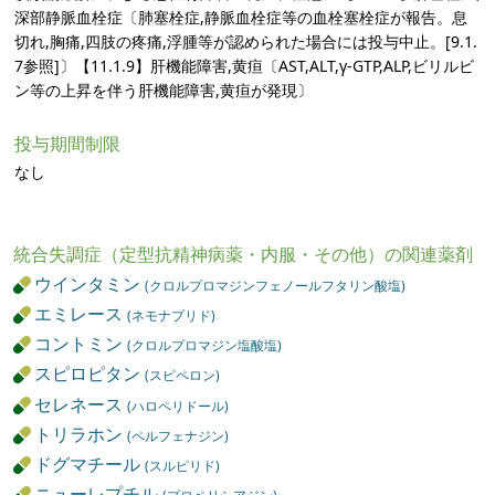
深部静脈血栓症〔肺塞栓症,静脈血栓症等の血栓塞栓症が報告。息
切れ,胸痛,四肢の疼痛,浮腫等が認められた場合には投与中止。[9.1.
7参照]〕【11.1.9】肝機能障害,黄疸〔AST,ALT,γ-GTP,ALP,ビリルビ
ン等の上昇を伴う肝機能障害,黄疸が発現〕
投与期間制限
なし
統合失調症（定型抗精神病薬・内服・その他）の関連薬剤
ウインタミン
(クロルプロマジンフェノールフタリン酸塩)
エミレース
(ネモナプリド)
コントミン
(クロルプロマジン塩酸塩)
スピロピタン
(スピペロン)
セレネース
(ハロペリドール)
トリラホン
(ペルフェナジン)
ドグマチール
(スルピリド)
ニューレプチル