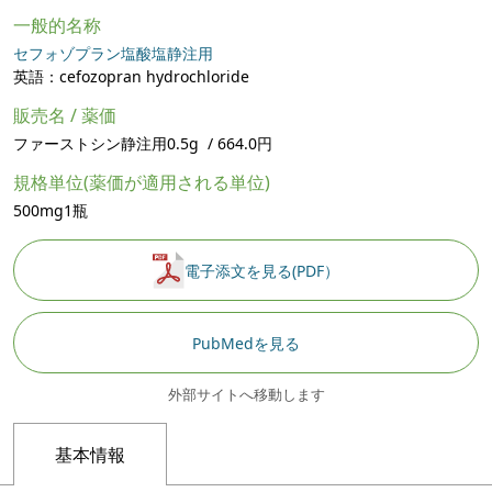
一般的名称
セフォゾプラン塩酸塩静注用
英語：cefozopran hydrochloride
販売名 / 薬価
ファーストシン静注用0.5g / 664.0円
規格単位(薬価が適用される単位)
500mg1瓶
電子添文を見る(PDF）
PubMedを見る
外部サイトへ移動します
基本情報