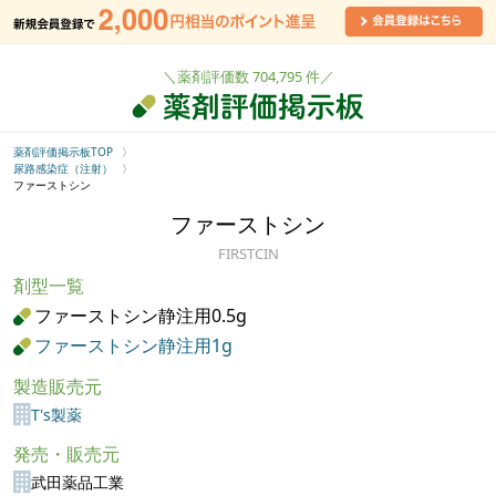
＼薬剤評価数 704,795 件／
薬剤評価掲示板TOP
尿路感染症（注射）
ファーストシン
ファーストシン
FIRSTCIN
剤型一覧
ファーストシン静注用0.5g
ファーストシン静注用1g
製造販売元
T's製薬
発売・販売元
武田薬品工業