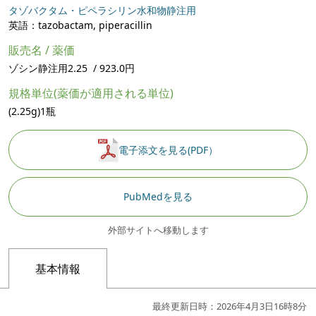
タゾバクタム・ピペラシリン水和物静注用
英語：tazobactam, piperacillin
販売名 / 薬価
ゾシン静注用2.25 / 923.0円
規格単位(薬価が適用される単位)
(2.25g)1瓶
電子添文を見る(PDF）
PubMedを見る
外部サイトへ移動します
基本情報
最終更新日時：2026年4月3日16時8分