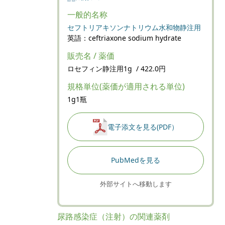
一般的名称
セフトリアキソンナトリウム水和物静注用
英語：ceftriaxone sodium hydrate
販売名 / 薬価
ロセフィン静注用1g / 422.0円
規格単位(薬価が適用される単位)
1g1瓶
電子添文を見る(PDF）
PubMedを見る
外部サイトへ移動します
尿路感染症（注射）の関連薬剤