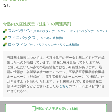
なし
骨盤内炎症性疾患（注射）の関連薬剤
スルペラゾン
(スルバクタムナトリウム・セフォペラゾンナトリウム)
フィニバックス
(ドリペネム水和物)
ロセフィン
(セフトリアキソンナトリウム水和物)
当該基本情報については、各種提供元のデータを基にメドピアが編
集したものを掲載しています。 情報は毎月更新しておりますが、
ご覧いただいた時点での最新情報ではない可能性があります。 最
新の情報は、各製薬会社のホームページ、医薬品医療機器総合機構
ホームページ（PMDA）、厚生労働省のホームページでご確認いた
だきますようお願いいたします。 もし掲載されている各種情報に
誤りやご質問などがございましたら
こちら
のフォームよりお問い合
わせください。
医師の処方実感を読む（386）