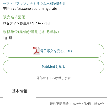
セフトリアキソンナトリウム水和物静注用
英語：ceftriaxone sodium hydrate
販売名 / 薬価
ロセフィン静注用1g / 422.0円
規格単位(薬価が適用される単位)
1g1瓶
電子添文を見る(PDF）
PubMedを見る
外部サイトへ移動します
基本情報
最終更新日時：2026年7月2日13時12分