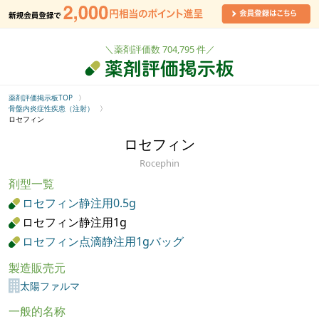
＼薬剤評価数 704,795 件／
薬剤評価掲示板TOP
骨盤内炎症性疾患（注射）
ロセフィン
ロセフィン
Rocephin
剤型一覧
ロセフィン静注用0.5g
ロセフィン静注用1g
ロセフィン点滴静注用1gバッグ
製造販売元
太陽ファルマ
一般的名称