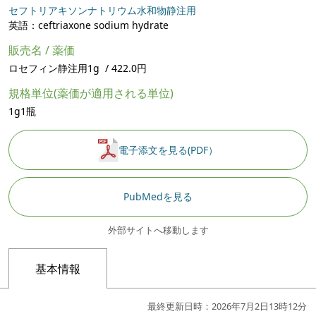
セフトリアキソンナトリウム水和物静注用
英語：ceftriaxone sodium hydrate
販売名 / 薬価
ロセフィン静注用1g / 422.0円
規格単位(薬価が適用される単位)
1g1瓶
電子添文を見る(PDF）
PubMedを見る
外部サイトへ移動します
基本情報
最終更新日時：2026年7月2日13時12分