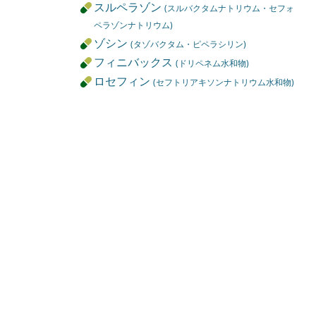
スルペラゾン
(スルバクタムナトリウム・セフォ
ペラゾンナトリウム)
ゾシン
(タゾバクタム・ピペラシリン)
フィニバックス
(ドリペネム水和物)
ロセフィン
(セフトリアキソンナトリウム水和物)