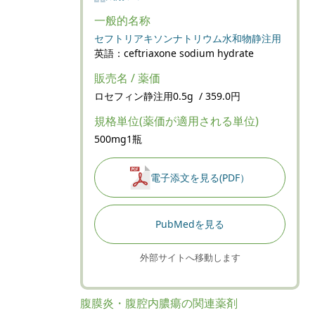
一般的名称
セフトリアキソンナトリウム水和物静注用
英語：ceftriaxone sodium hydrate
販売名 / 薬価
ロセフィン静注用0.5g / 359.0円
規格単位(薬価が適用される単位)
500mg1瓶
電子添文を見る(PDF）
PubMedを見る
外部サイトへ移動します
腹膜炎・腹腔内膿瘍の関連薬剤