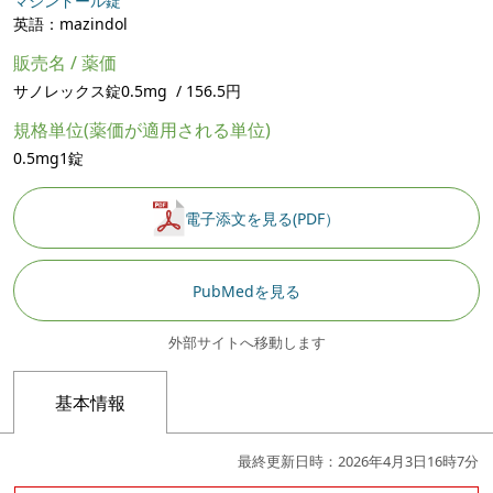
マジンドール錠
英語：mazindol
販売名 / 薬価
サノレックス錠0.5mg / 156.5円
規格単位(薬価が適用される単位)
0.5mg1錠
電子添文を見る(PDF）
PubMedを見る
外部サイトへ移動します
基本情報
最終更新日時：2026年4月3日16時7分