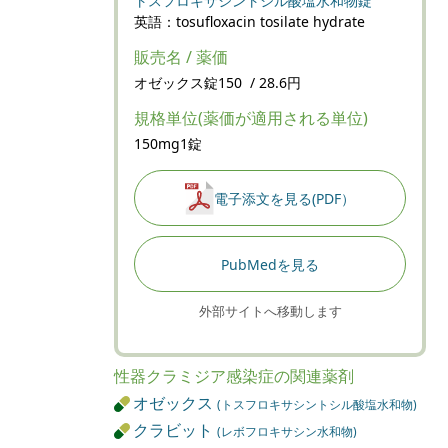
トスフロキサシントシル酸塩水和物錠
英語：tosufloxacin tosilate hydrate
販売名 / 薬価
オゼックス錠150 / 28.6円
規格単位(薬価が適用される単位)
150mg1錠
電子添文を見る(PDF）
PubMedを見る
外部サイトへ移動します
性器クラミジア感染症の関連薬剤
オゼックス
(トスフロキサシントシル酸塩水和物)
クラビット
(レボフロキサシン水和物)