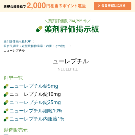
＼薬剤評価数 704,795 件／
薬剤評価掲示板TOP
統合失調症（定型抗精神病薬・内服・その他）
ニューレプチル
ニューレプチル
NEULEPTIL
剤型一覧
ニューレプチル錠5mg
ニューレプチル錠10mg
ニューレプチル錠25mg
ニューレプチル細粒10%
ニューレプチル内服液1%
製造販売元