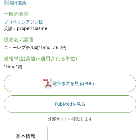
高田製薬
一般的名称
プロペリシアジン錠
英語：propericiazine
販売名 / 薬価
ニューレプチル錠10mg / 6.7円
規格単位(薬価が適用される単位)
10mg1錠
電子添文を見る(PDF）
PubMedを見る
外部サイトへ移動します
基本情報