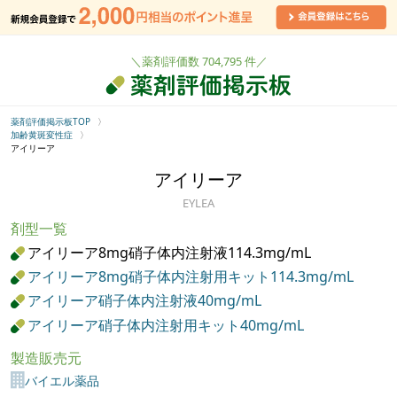
＼薬剤評価数 704,795 件／
薬剤評価掲示板TOP
加齢黄斑変性症
アイリーア
アイリーア
EYLEA
剤型一覧
アイリーア8mg硝子体内注射液114.3mg/mL
アイリーア8mg硝子体内注射用キット114.3mg/mL
アイリーア硝子体内注射液40mg/mL
アイリーア硝子体内注射用キット40mg/mL
製造販売元
バイエル薬品