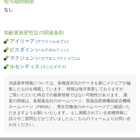
投与期間制限
なし
加齢黄斑変性症の関連薬剤
アイリーア
(アフリベルセプト)
ビスダイン
(ベルテポルフィン)
マクジェン
(ペガプタニブナトリウム)
ルセンティス
(ラニビズマブ)
当該基本情報については、各種提供元のデータを基にメドピアが編
集したものを掲載しています。 情報は毎月更新しておりますが、
ご覧いただいた時点での最新情報ではない可能性があります。 最
新の情報は、各製薬会社のホームページ、医薬品医療機器総合機構
ホームページ（PMDA）、厚生労働省のホームページでご確認いた
だきますようお願いいたします。 もし掲載されている各種情報に
誤りやご質問などがございましたら
こちら
のフォームよりお問い合
わせください。