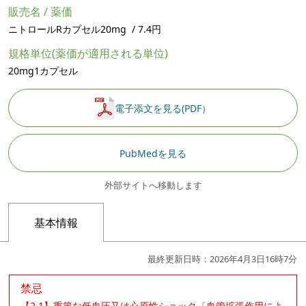
販売名 / 薬価
ニトロールRカプセル20mg / 7.4円
規格単位(薬価が適用される単位)
20mg1カプセル
電子添文を見る(PDF）
PubMedを見る
外部サイトへ移動します
基本情報
最終更新日時：2026年4月3日16時7分
禁忌
【2.1】重篤な低血圧又は心原性ショック〔血管拡張作用によ