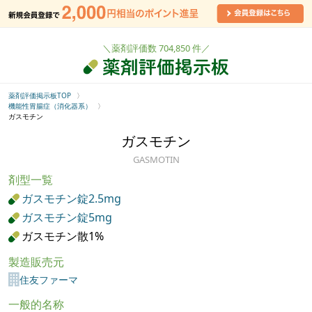
＼薬剤評価数 704,850 件／
薬剤評価掲示板TOP
機能性胃腸症（消化器系）
ガスモチン
ガスモチン
GASMOTIN
剤型一覧
ガスモチン錠2.5mg
ガスモチン錠5mg
ガスモチン散1%
製造販売元
住友ファーマ
一般的名称