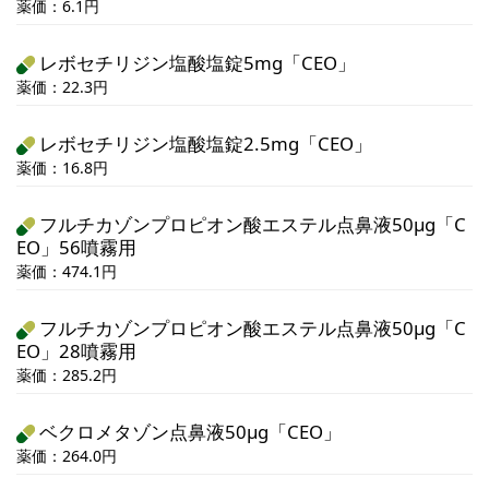
薬価：6.1円
レボセチリジン塩酸塩錠5mg「CEO」
薬価：22.3円
レボセチリジン塩酸塩錠2.5mg「CEO」
薬価：16.8円
フルチカゾンプロピオン酸エステル点鼻液50μg「C
EO」56噴霧用
薬価：474.1円
フルチカゾンプロピオン酸エステル点鼻液50μg「C
EO」28噴霧用
薬価：285.2円
ベクロメタゾン点鼻液50μg「CEO」
薬価：264.0円