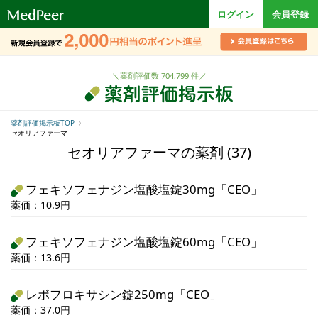
ロ
ログイン
会員登録
ゴ
＼薬剤評価数 704,799 件／
薬剤評価掲示板TOP
セオリアファーマ
セオリアファーマの薬剤 (37)
フェキソフェナジン塩酸塩錠30mg「CEO」
薬価：10.9円
フェキソフェナジン塩酸塩錠60mg「CEO」
薬価：13.6円
レボフロキサシン錠250mg「CEO」
薬価：37.0円