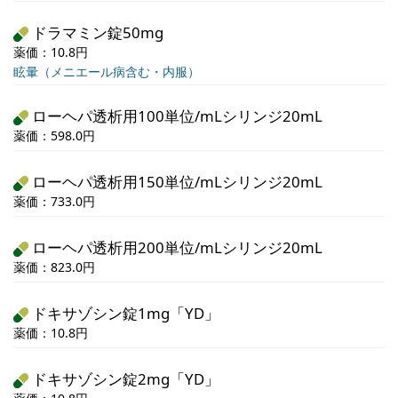
ドラマミン錠50mg
薬価：10.8円
眩暈（メニエール病含む・内服）
ローヘパ透析用100単位/mLシリンジ20mL
薬価：598.0円
ローヘパ透析用150単位/mLシリンジ20mL
薬価：733.0円
ローヘパ透析用200単位/mLシリンジ20mL
薬価：823.0円
ドキサゾシン錠1mg「YD」
薬価：10.8円
ドキサゾシン錠2mg「YD」