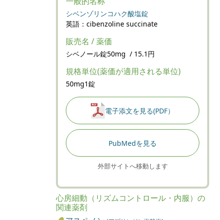
一般的名称
シベンゾリンコハク酸塩錠
英語：cibenzoline succinate
販売名 / 薬価
シベノール錠50mg / 15.1円
規格単位(薬価が適用される単位)
50mg1錠
電子添文を見る(PDF）
PubMedを見る
外部サイトへ移動します
心房細動（リズムコントロール・内服）の
関連薬剤