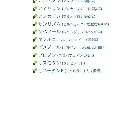
アスペノン
(アプリンジン塩酸塩)
アミサリン
(プロカインアミド塩酸塩)
アンカロン
(アミオダロン塩酸塩)
サンリズム
(ピルシカイニド塩酸塩水和物)
シベノール
(シベンゾリンコハク酸塩)
タンボコール
(フレカイニド酢酸塩)
ピメノール
(ピルメノール塩酸塩水和物)
プロノン
(プロパフェノン塩酸塩)
リスモダン
(ジソピラミド)
リスモダンR
(ジソピラミドリン酸塩)