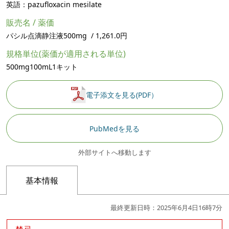
英語：pazufloxacin mesilate
販売名 / 薬価
パシル点滴静注液500mg / 1,261.0円
規格単位(薬価が適用される単位)
500mg100mL1キット
電子添文を見る(PDF）
PubMedを見る
外部サイトへ移動します
基本情報
最終更新日時：2025年6月4日16時7分