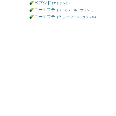
ベプシド
(エトポシド)
ユーエフティ
(テガフール・ウラシル)
ユーエフティE
(テガフール・ウラシル)