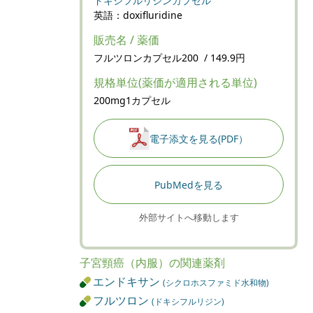
ドキシフルリジンカプセル
英語：doxifluridine
販売名 / 薬価
フルツロンカプセル200 / 149.9円
規格単位(薬価が適用される単位)
200mg1カプセル
電子添文を見る(PDF）
PubMedを見る
外部サイトへ移動します
子宮頸癌（内服）の関連薬剤
エンドキサン
(シクロホスファミド水和物)
フルツロン
(ドキシフルリジン)