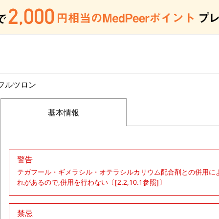
フルツロン
基本情報
警告
テガフール・ギメラシル・オテラシルカリウム配合剤との併用に
れがあるので,併用を行わない〔[2.2,10.1参照]〕
禁忌