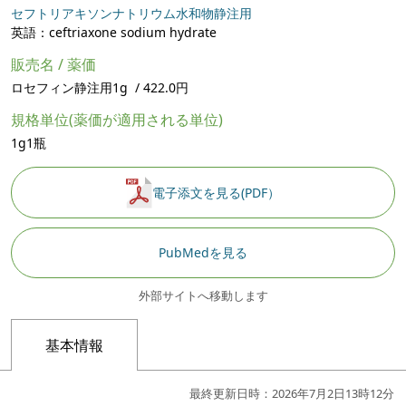
セフトリアキソンナトリウム水和物静注用
英語：ceftriaxone sodium hydrate
販売名 / 薬価
ロセフィン静注用1g / 422.0円
規格単位(薬価が適用される単位)
1g1瓶
電子添文を見る(PDF）
PubMedを見る
外部サイトへ移動します
基本情報
最終更新日時：2026年7月2日13時12分