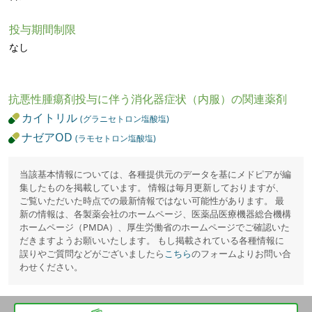
投与期間制限
なし
抗悪性腫瘍剤投与に伴う消化器症状（内服）の関連薬剤
カイトリル
(グラニセトロン塩酸塩)
ナゼアOD
(ラモセトロン塩酸塩)
当該基本情報については、各種提供元のデータを基にメドピアが編
集したものを掲載しています。 情報は毎月更新しておりますが、
ご覧いただいた時点での最新情報ではない可能性があります。 最
新の情報は、各製薬会社のホームページ、医薬品医療機器総合機構
ホームページ（PMDA）、厚生労働省のホームページでご確認いた
だきますようお願いいたします。 もし掲載されている各種情報に
誤りやご質問などがございましたら
こちら
のフォームよりお問い合
わせください。