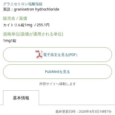
グラニセトロン塩酸塩錠
英語：granisetron hydrochloride
販売名 / 薬価
カイトリル錠1mg / 255.1円
規格単位(薬価が適用される単位)
1mg1錠
電子添文を見る(PDF）
PubMedを見る
外部サイトへ移動します
基本情報
最終更新日時：2026年4月3日16時7分