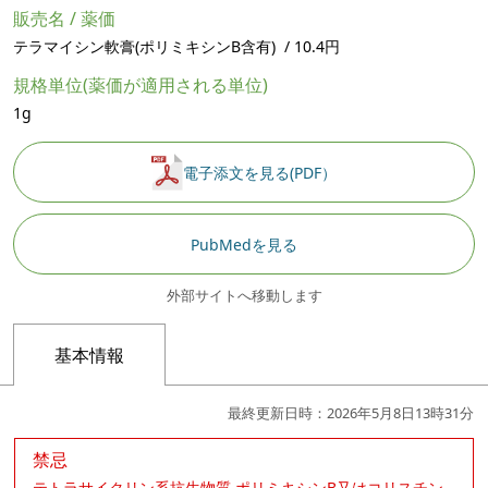
販売名 / 薬価
テラマイシン軟膏(ポリミキシンB含有) / 10.4円
規格単位(薬価が適用される単位)
1g
電子添文を見る(PDF）
PubMedを見る
外部サイトへ移動します
基本情報
最終更新日時：2026年5月8日13時31分
禁忌
テトラサイクリン系抗生物質,ポリミキシンB又はコリスチン